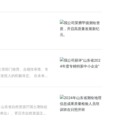
主管部门推荐、合规性审查、专
的积极肯定。 在未来的
。山东省自然资源厅国土测绘处
单位）、枣庄市自然资源主管