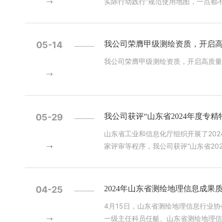
实际行动践行“规范使用地图，一点都
05-14
我公司荣膺甲级测绘资质，开启
我公司荣膺甲级测绘资质，开启高质量
05-29
我公司获评“山东省2024年度专精
山东省工业和信息化厅组织开展了20
家评审等程序，我公司获评“山东省202
发展规划中，我单位将继续秉承科技创
04-25
2024年山东省测绘地理信息成
4月15日，山东省测绘地理信息行业
一级主任科员任艇、山东省测绘地理信