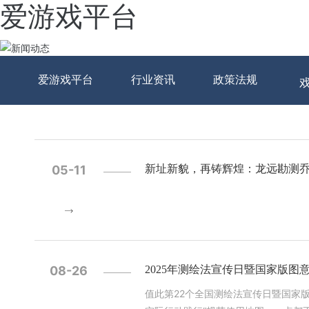
爱游戏平台
爱游戏平台
行业资讯
政策法规
05-11
新址新貌，再铸辉煌：龙远勘测
08-26
2025年测绘法宣传日暨国家版图
值此第22个全国测绘法宣传日暨国家