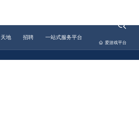
员工
人才
爱游戏平台-爱游戏（中国）
天地
招聘
一站式服务平台
爱游戏平台