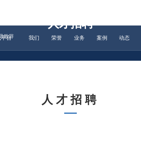
网站爱游
关于
资质
主营
项目
新闻
人才招聘
导致辞
戏平台
我们
荣誉
业务
案例
动态
人才招聘