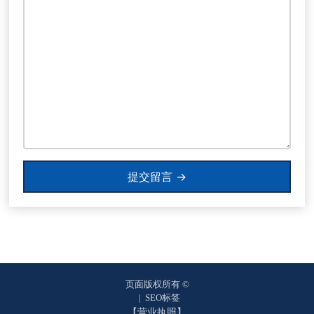
站
式
服
务
平
台
提交留言 →
页面版权所有 ©
|
SEO标签
【营业执照】