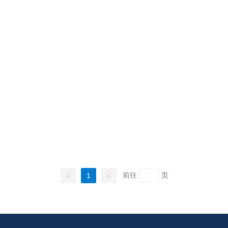
前往
页
1
<
>