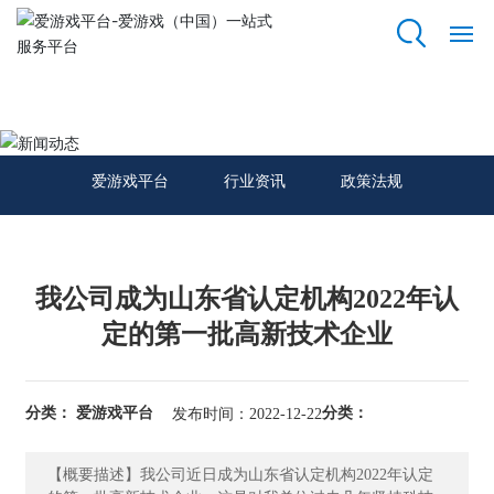
爱游戏平台
网
站
新闻动态
爱
游
爱游戏平台
行业资讯
政策法规
戏
平
台
我公司成为山东省认定机构2022年认
关
于
定的第一批高新技术企业
我
们
分类： 爱游戏平台
分类：
发布时间：2022-12-22
资
质
【概要描述】我公司近日成为山东省认定机构2022年认定
荣