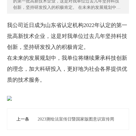
的第一批高新技术企业，这是对我单位过去几年坚持科技
誉
创新，坚持研发投入的积极肯定。 在未来的发展规划中，
我单位将继续秉承科技创新的理念，加大科研投入，更好
主
地为社会各界提供优质的技术服务。
我公司近日成为山东省认定机构2022年认定的第一
营
业
批高新技术企业，这是对我单位过去几年坚持科技
务
创新，坚持研发投入的积极肯定。
项
在未来的发展规划中，我单位将继续秉承科技创新
目
案
的理念，加大科研投入，更好地为社会各界提供优
例
质的技术服务。
新
闻
动
态
上一条
2023测绘法宣传日暨国家版图意识宣传周
员
工